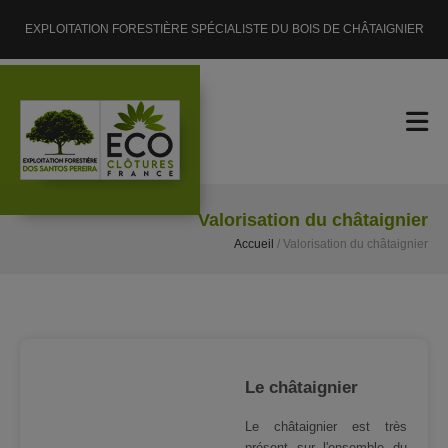
Accueil
EXPLOITATION FORESTIÈRE SPÉCIALISTE DU BOIS DE CHÂTAIGNIER
Exploitation Forestière
Valorisation du châtaignier
Contact
Valorisation du châtaignier
Accueil
/
Valorisation du châtaignier
Le châtaignier
Le châtaignier est très
présent sur l'ensemble du