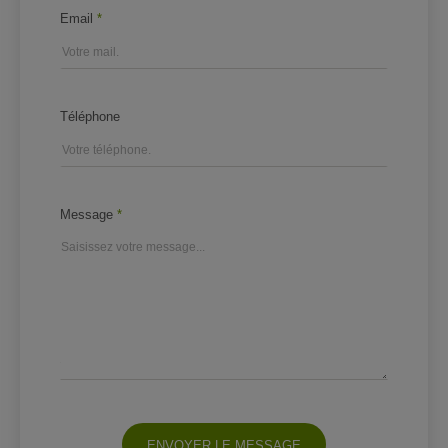
Email
*
Téléphone
Message
*
ENVOYER LE MESSAGE